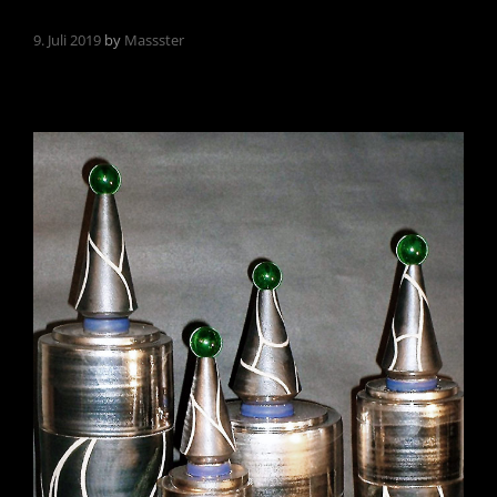
9. Juli 2019
by
Massster