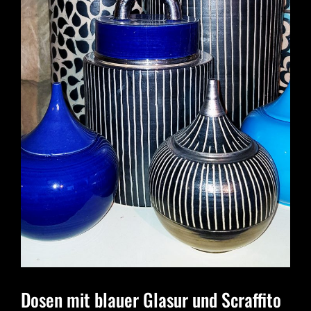
Dosen mit blauer Glasur und Scraffito