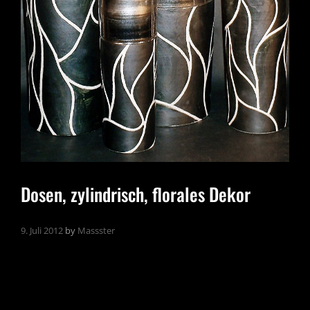
Dosen, zylindrisch, florales Dekor
9. Juli 2012
by
Massster